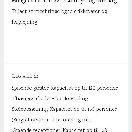
Mulighed for at tilkøbe stort lys- og lydanlæg
Tilladt at medbringe egne drikkevarer og
forplejning
Lokale 2:
Spisende gæster: Kapacitet op til 120 personer,
afhængig af valgte bordopstilling.
Stoleopsætning: Kapacitet op til 150 personer
(Biograf rækker) til fx foredrag mv.
Stående receptioner: Kapacitet op til 150