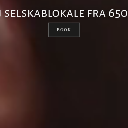
j selskablokale fra 650
BOOK