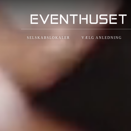
SELSKABSLOKALER
VÆLG ANLEDNING