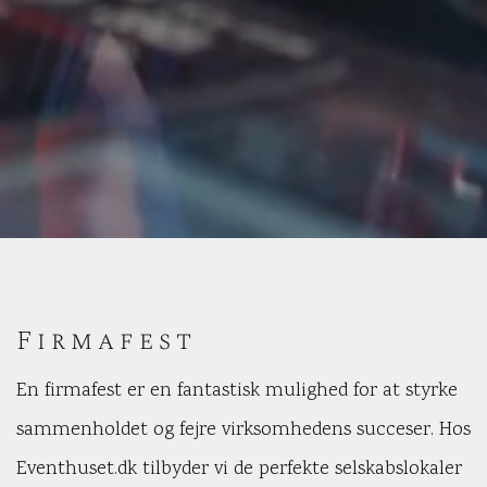
Firmafest
En firmafest er en fantastisk mulighed for at styrke
sammenholdet og fejre virksomhedens succeser. Hos
Eventhuset.dk tilbyder vi de perfekte selskabslokaler