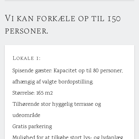
Vi kan forkæle op til 150
personer.
Lokale 1:
Spisende gæster: Kapacitet op til 80 personer,
afhængig af valgte bordopstilling.
Størrelse: 165 m2
Tilhørende stor hyggelig terrasse og
udeområde
Gratis parkering
Mulighed for at tilkøbe stort lys- og lydanlæg